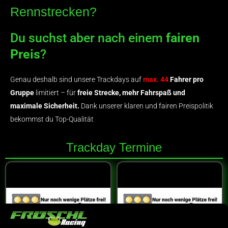
Rennstrecken?
Du suchst aber nach einem
fairen
Preis
?
Genau deshalb sind unsere Trackdays auf
max. 44
Fahrer pro
Gruppe
limitiert – für
freie Strecke, mehr Fahrspaß und
maximale Sicherheit.
Dank unserer klaren und fairen Preispolitik
bekommst du Top-Qualität
Trackday Termine
Preisspanne:
Prei
348,00 €
328,
bis
bis
524,00 €
489,